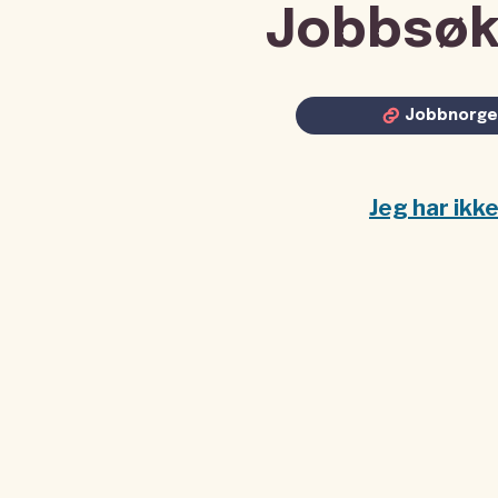
Jobbsøk
Jobbnorge
Jeg har ikk